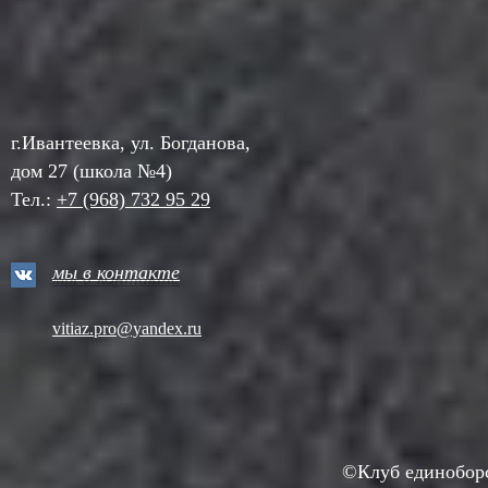
г.Ивантеевка, ул. Богданова,
дом 27 (школа №4)
Тел.:
+7 (968) 732 95 29
мы в контакте
vitiaz.pro@yandex.ru
©Клуб единоборст