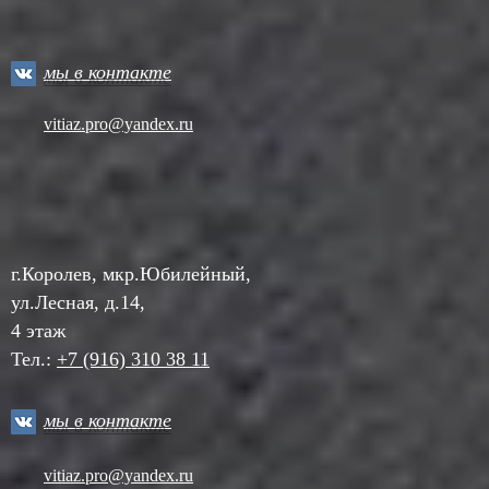
мы в контакте
vitiaz.pro@yandex.ru
г.Королев, мкр.Юбилейный,
ул.Лесная, д.14,
4 этаж
Тел.:
+7 (916) 310 38 11
мы в контакте
vitiaz.pro@yandex.ru