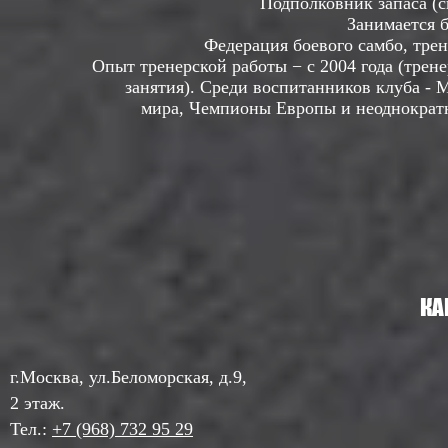
Подполковник запаса (с
Занимается б
Федерация боевого самбо, трен
Опыт тренерской работы − с 2004 года (трен
занятия). Среди воспитанников клуба 
мира, Чемпионы Европы и неоднократ
КА
г.Москва, ул.Беломорская, д.9,
2
этаж.
Тел.:
+7 (968) 732 95 29